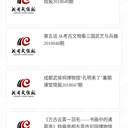
简报2018049期
第五话 从考古文物看三国武艺与兵器
2018048期
成都武侯祠博物馆“孔明来了”暑期
课堂简报2018047期
《万古云霄一羽毛——书画中的诸
葛亮》特展亮相东莞市可园博物馆