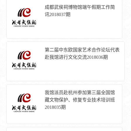
成都武侯祠博物馆端午假期工作简
讯2018037期
第二届中东欧国家艺术合作论坛代表
赴我馆进行文化交流2018036期
我馆派员赴杭州参加第三届全国馆
藏文物保护、修复专业技术培训班
2018035期