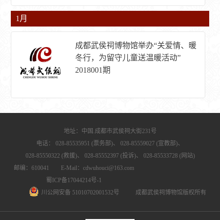
1月
成都武侯祠博物馆举办“关爱情、暖
冬行，为留守儿童送温暖活动”
2018001期
地址：中国.成都市武侯祠大街231号
电话：
028-85535951 (票务部)、
028-85559027 (宣教部)、
028-85550322 (救援)、
028-85552397 (投诉)、
028-85533728 (网站)
邮编：610041 E-Mail：cdwuhouci@163.com
蜀ICP备17044214号-1
川公网安备 51010702001532号
成都武侯祠博物馆版权所有