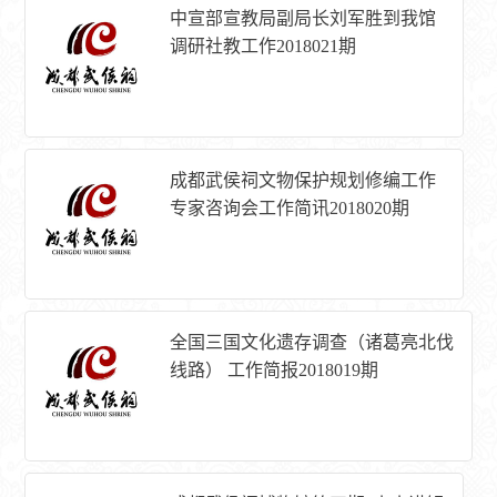
中宣部宣教局副局长刘军胜到我馆
调研社教工作2018021期
成都武侯祠文物保护规划修编工作
专家咨询会工作简讯2018020期
全国三国文化遗存调查（诸葛亮北伐
线路） 工作简报2018019期