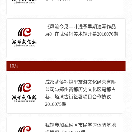
《风流今见—叶浅予早期速写作品
展》在武侯祠美术馆开幕2018076期
10月
成都武侯祠锦里旅游文化经营有限
公司与郑州商都历史文化区亳都古
巷、塔湾古街签署项目合作协议
2018075期
我馆参加武侯区市民学习体验基地