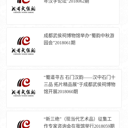
年汉学论坛”2018062期
成都武侯祠博物馆举办“蜀韵中秋游
园会”2018061期
“蜀道寻古 石门汉韵——汉中石门十
三品 拓片精品展”于成都武侯祠博物
馆开展2018060期
“新三绝”（现当代艺术品）征集工
作专家咨询会在我馆举行2018059期