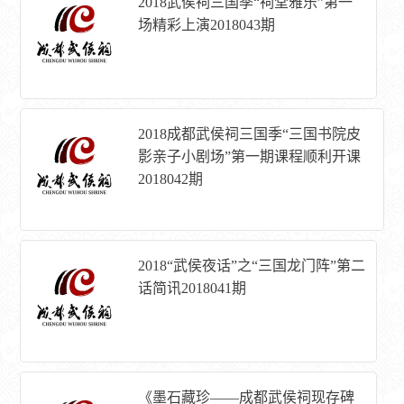
2018武侯祠三国季“祠堂雅乐”第一
场精彩上演2018043期
2018成都武侯祠三国季“三国书院皮
影亲子小剧场”第一期课程顺利开课
2018042期
2018“武侯夜话”之“三国龙门阵”第二
话简讯2018041期
《墨石藏珍——成都武侯祠现存碑