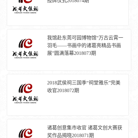
授牌仪式2018074期
我馆赴东莞可园博物馆“万古云霄一
羽毛——书画中的诸葛亮精品书画
展”圆满落幕2018073期
2018武侯祠三国季“祠堂雅乐”完美
收官2018072期
诸葛创意集市收官 诸葛文创大赛获
奖作品揭晓2018071期