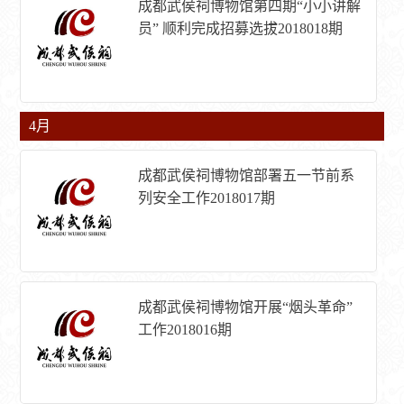
成都武侯祠博物馆第四期“小小讲解
员” 顺利完成招募选拔2018018期
4月
成都武侯祠博物馆部署五一节前系
列安全工作2018017期
成都武侯祠博物馆开展“烟头革命”
工作2018016期