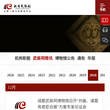
导航
机构职能
武侯祠简讯
博物馆公告
通告
年报
2026
2025
2024
2023
2022
2021
2020
2019
2018
2017
12月
成都武侯祠博物馆召开“刘备、诸葛
亮君臣合展”方案专家论证会