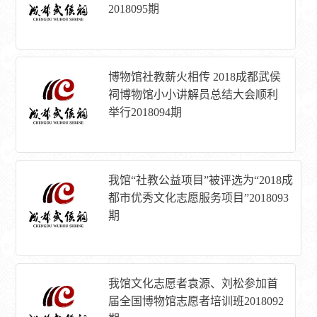
2018095期
博物馆社教薪火相传 2018成都武侯
祠博物馆小小讲解员总结大会顺利
举行2018094期
我馆“社教公益项目”被评选为“2018成
都市优秀文化志愿服务项目”2018093
期
我馆文化志愿者袁源、刘松参加首
届全国博物馆志愿者培训班2018092