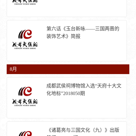
第六话《玉台新咏——三国两晋的
装饰艺术》简报
8月
成都武侯祠博物馆入选“天府十大文
化地标”2018050期
《诸葛亮与三国文化（九）》出版