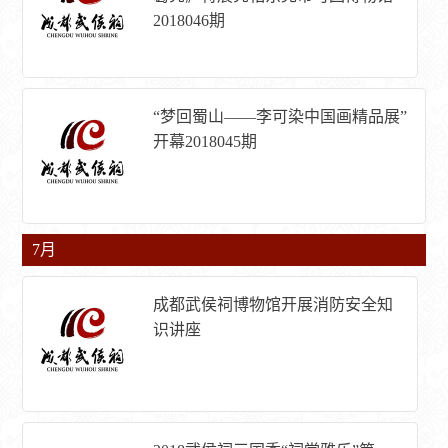
2018046期
“梦回蜀山——李可染中国画精品展”
开幕2018045期
7月
成都武侯祠博物馆开展消防安全知
识讲座