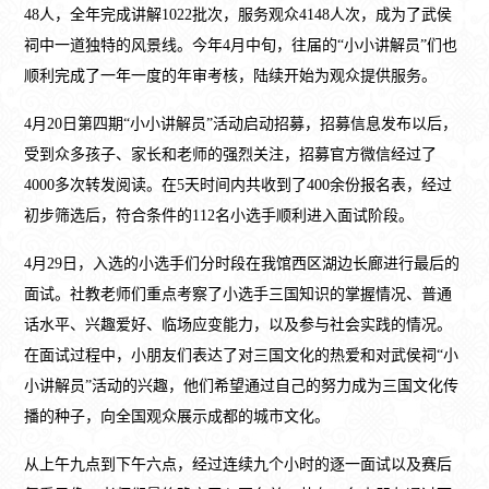
48人，全年完成讲解1022批次，服务观众4148人次，成为了武侯
祠中一道独特的风景线。今年4月中旬，往届的“小小讲解员”们也
顺利完成了一年一度的年审考核，陆续开始为观众提供服务。
4月20日第四期“小小讲解员”活动启动招募，招募信息发布以后，
受到众多孩子、家长和老师的强烈关注，招募官方微信经过了
4000多次转发阅读。在5天时间内共收到了400余份报名表，经过
初步筛选后，符合条件的112名小选手顺利进入面试阶段。
4月29日，入选的小选手们分时段在我馆西区湖边长廊进行最后的
面试。社教老师们重点考察了小选手三国知识的掌握情况、普通
话水平、兴趣爱好、临场应变能力，以及参与社会实践的情况。
在面试过程中，小朋友们表达了对三国文化的热爱和对武侯祠“小
小讲解员”活动的兴趣，他们希望通过自己的努力成为三国文化传
播的种子，向全国观众展示成都的城市文化。
从上午九点到下午六点，经过连续九个小时的逐一面试以及赛后