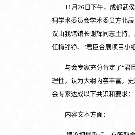
11月26日下午，成都
祠学术委员会学术委员方北辰
议由我馆馆长谢辉同志主持。
任梅铮铮、“君臣合展项目小
与会专家充分肯定了
“君
理性，认为大纲内容丰富，史
会专家达成以下共识和要求：
内容文本方面：
建议把握重点，有所取