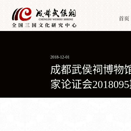
首页
2018-12-01
成都武侯祠博物馆
家论证会201809