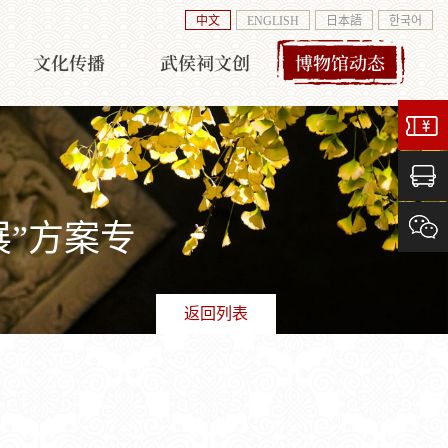
中文
ENGLISH
日本語
한국어
文化传播
武侯祠文创
博物馆动态
”方案专
返回列表