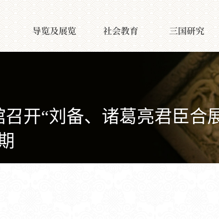
导览及展览
社会教育
三国研究
召开“刘备、诸葛亮君臣合展
5期