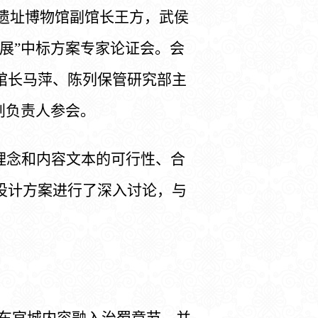
沙遗址博物馆副馆长王方，武侯
展”中标方案专家论证会。会
馆长马萍、陈列保管研究部主
划负责人参会。
理念和内容文本的可行性、合
设计方案进行了深入讨论，与
车官城内容融入治蜀章节，并