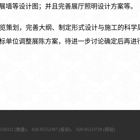
展墙等设计图；并且完善展厅照明设计方案等。
览策划，完善大纲、制定形式设计与施工的科学
标单位调整展陈方案，待进一步讨论确定后再进
5550322 (救援)、
028-85552397 (投诉)、
028-85533728 (网站)