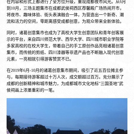
在内容和形式上都进行了全方位升级，重现成都夜市风光。从6月
到10月，三场主题集市在成都武侯祠西区荐馨殿广场热闹开市，
将夜市、趣味体验、街头表演融合一体，为营造出一个新奇、潮
流和活力的空间，零距离感受成都创意，为观众带来全新体验。
同时，诸葛创意集市也成为了高校大学生创意团队和青年创客展
示的平台，来自四川师范大学、西华大学、四川城市职业学院等
多家高校的在校大学生，带着自己的手工原创作品亮相诸葛创意
集市，而传统的剪纸、四川漆器等非遗产品也不断融入现代创意
元素，一亮相就引得游客赞赏不已。
在2019年6月-10月的诸葛创意集市期间，吸引了近五百位摊主参
与，每期接待游客超过十万人次，成交额超过百万。充分展示了
成都的创新精神和城市魅力，为成都城市文化地标“三国圣地”武
侯祠画上浓墨重彩的一笔。