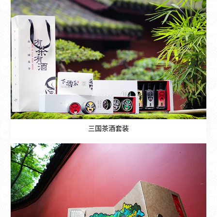
三国茶酒套装