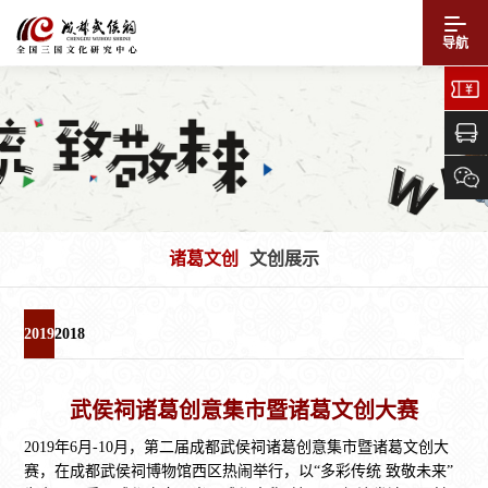
导航
诸葛文创
文创展示
2019
2018
武侯祠诸葛创意集市暨诸葛文创大赛
2019年6月-10月，第二届成都武侯祠诸葛创意集市暨诸葛文创大
赛，在成都武侯祠博物馆西区热闹举行，以“多彩传统 致敬未来”