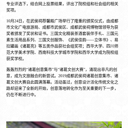
专业评选下，结合网上投票结果，评出了院校组和社会组的相关
奖项。
10月24日，在武侯祠荐馨殿广场举行了隆重的颁奖仪式，由成都
市文化广电旅游局、成都市武侯区、成都武侯祠博物馆领导为获
奖者颁发了奖状和证书。三国文化精装茶酒套装伴手礼、三国元
素生活用品系列、三国文创服饰、《武侯佳韵——立体书》、易
拉罐画《诸葛亮》等五类作品获社会组奖项；西华大学、四川师
范大学美术学院、西南科技大学城市学院和西华大学成为院校组
获奖学校。
轰轰烈烈的“诸葛创意集市”与“诸葛文创大赛”，涌现出非凡的创
意，成为文旅融合的新尝试。2019成都武侯祠诸葛创意集市、诸
葛文创大赛自此圆满落幕。活动虽过，创意设计活化传统文化之
路却迎来了全新的开始，创意落地转化作为至关重要的下一步，
仍在不断进行中。