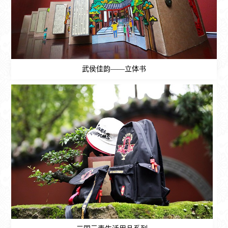
武侯佳韵——立体书