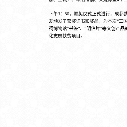
下午3：50，颁奖仪式正式进行，成
友颁发了获奖证书和奖品，为本次“三
祠博物馆“书签”、“明信片”等文创产
化志愿扶贫项目。