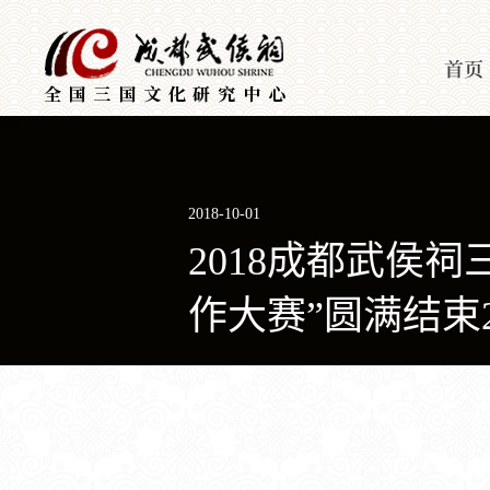
首页
2018-10-01
2018成都武侯
作大赛”圆满结束20