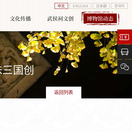
中文
ENGLISH
日本語
한국어
文化传播
武侯祠文创
博物馆动态
味三国创
返回列表