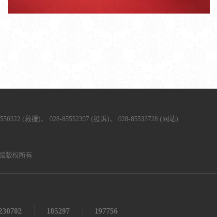
5550322 (救援)、
028-85552397 (投诉)、
028-85533728 (网站)
馆版权所有
230702
185297
197756