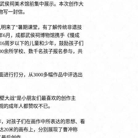
品在武侯祠美术馆前集中展示。本次创作大
物写一封信。
明来了”暑期课堂，有了解传统非遗技
年6月，成都武侯祠博物馆携手《慢成
16周岁以下的儿童和少年，鼓励孩子们
00余所学校、数千名孩子报名参与，共
进行打分，从3000多幅作品中评选出
赤壁大战”是小朋友们最喜欢的创作主
观的成年人都赞叹不已。
作，对孩子们在画作中所表达的思想、看
达20米的画布上，分别展现了曹冲称
了最后创作。