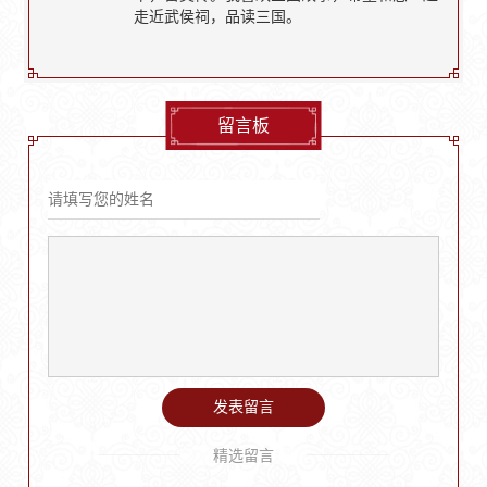
走近武侯祠，品读三国。
留言板
发表留言
精选留言