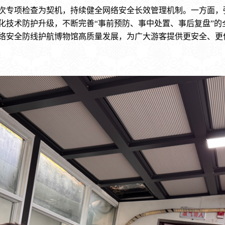
专项检查为契机，持续健全网络安全长效管理机制。一方面，
化技术防护升级，不断完善“事前预防、事中处置、事后复盘”的
络安全防线护航博物馆高质量发展，为广大游客提供更安全、更