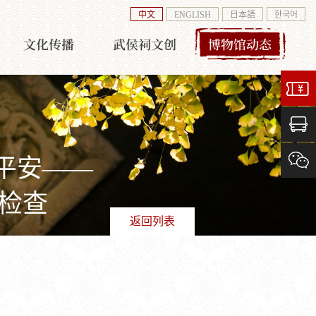
中文
ENGLISH
日本語
한국어
文化传播
武侯祠文创
博物馆动态
旅平安——
检查
返回列表