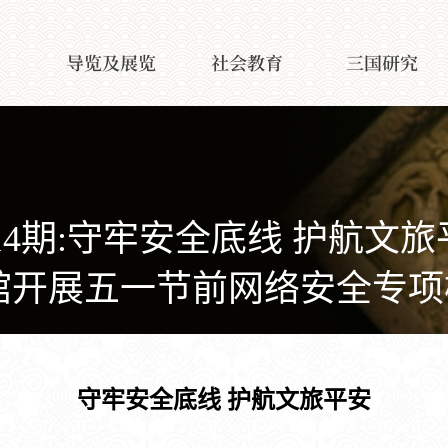
导览及展览
社会教育
三国研究
.14期:守牢安全底线 护航文
馆开展五一节前网络安全专项
守牢安全底线 护航文旅平安