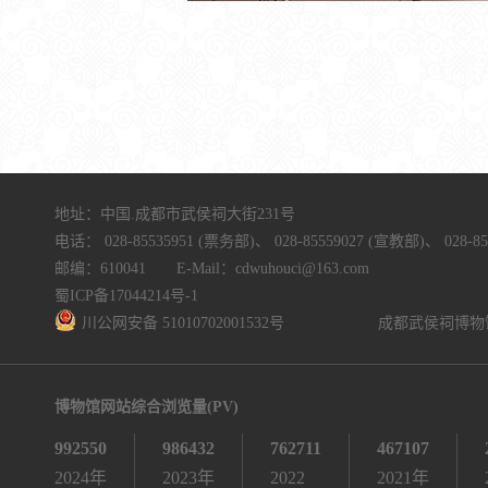
地址：中国.成都市武侯祠大街231号
电话：
028-85535951 (票务部)、
028-85559027 (宣教部)、
028-8
邮编：610041 E-Mail：cdwuhouci@163.com
蜀ICP备17044214号-1
川公网安备 51010702001532号
成都武侯祠博物
博物馆网站综合浏览量(PV)
992550
986432
762711
467107
2024年
2023年
2022
2021年