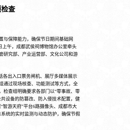
项检查
置与保障能力，确保节日期间基础网
 日上午，成都武侯祠博物馆办公室牵头
保管研究部、产业运营部、文化公司和游
括各出入口票务闸机、展厅多媒体展示
组通过现场核查、功能测试等方式，全
，检查组明确要求各部门以“零事故、零
公共设备的防篡改、防入侵技术配置，健
“智游天府”平台6路摄像头、成都市大
息系统的实时监测与动态防护，确保节假