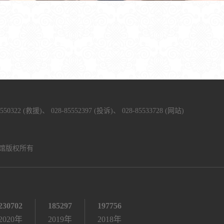
5550322 (救援)、
028-85552397 (投诉)、
028-85533728 (网站)
馆版权所有
230702
185297
197756
2020年
2019年
2018年