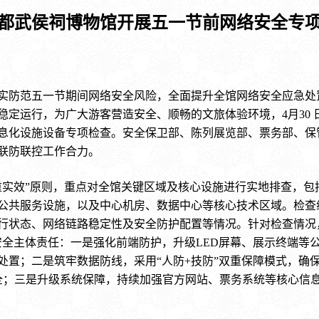
都武侯祠博物馆开展五一节前网络安全专
防范五一节期间网络安全风险，全面提升全馆网络安全应急处
稳定运行，为广大游客营造安全、顺畅的文旅体验环境，4月30
与信息化设施设备专项检查。安全保卫部、陈列展览部、票务部、
联防联控工作合力。
效”原则，重点对全馆关键区域及核心设施进行实地排查，包
公共服务设施，以及中心机房、数据中心等核心技术区域。检查
行状态、网络链路稳定性及安全防护配置等情况。针对检查情况
安全主体责任：一是强化前端防护，升级LED屏幕、展示终端等
置；二是筑牢数据防线，采用“人防+技防”双重保障模式，确保
全；三是升级系统保障，持续加强官方网站、票务系统等核心信