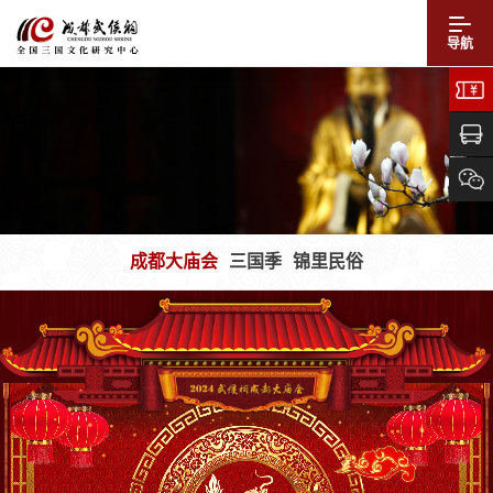
导航
成都大庙会
三国季
锦里民俗